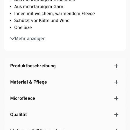
Aus mehrfarbigem Garn
Innen mit weichem, wärmendem Fleece
Schützt vor Kälte und Wind
One Size
Jedes Teil ein Unikat
Mehr anzeigen
Mit Wolle (RWS-zertifiziert)
Produktbeschreibung
Material & Pflege
Microfleece
Qualität