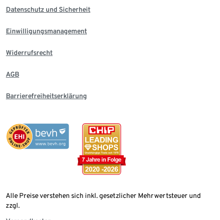
Datenschutz und Sicherheit
Einwilligungsmanagement
Widerrufsrecht
AGB
Barrierefreiheitserklärung
Alle Preise verstehen sich inkl. gesetzlicher Mehrwertsteuer und
zzgl.