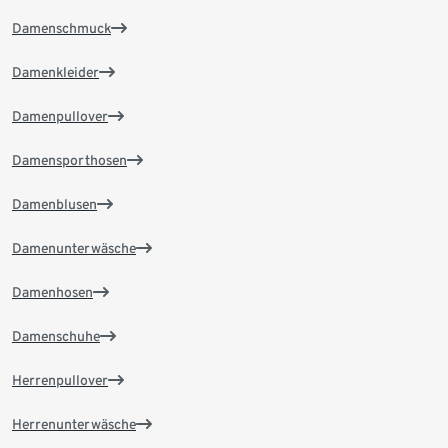
Damenschmuck
Damenkleider
Damenpullover
Damensporthosen
Damenblusen
Damenunterwäsche
Damenhosen
Damenschuhe
Herrenpullover
Herrenunterwäsche