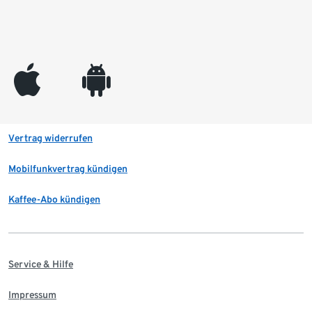
appleinc
android
Vertrag widerrufen
Mobilfunkvertrag kündigen
Kaffee-Abo kündigen
Service & Hilfe
Impressum