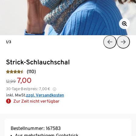
1/3
Strick-Schlauchschal
(110)
7,00
12,99
30-Tage-Bestpreis:
7,00
€
inkl. MwSt.
zzgl. Versandkosten
Zur Zeit nicht verfügbar
Bestellnummer: 167583
Aus mehrfarbigem Grobstrick