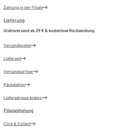
Zahlung in der Filiale
Lieferung
Gratisversand ab 29 € & kostenlose Rücksendung.
Versandkosten
Lieferzeit
Versandpartner
Packstation
Lieferadresse ändern
Filialabholung
Click & Collect