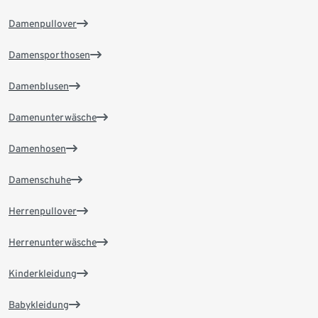
Damenpullover
Damensporthosen
Damenblusen
Damenunterwäsche
Damenhosen
Damenschuhe
Herrenpullover
Herrenunterwäsche
Kinderkleidung
Babykleidung