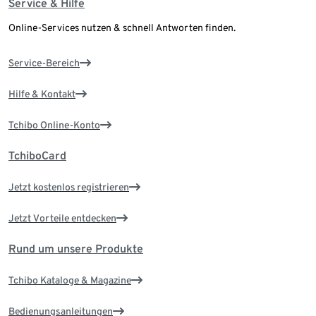
Service & Hilfe
Online-Services nutzen & schnell Antworten finden.
Service-Bereich
Hilfe & Kontakt
Tchibo Online-Konto
TchiboCard
Jetzt kostenlos registrieren
Jetzt Vorteile entdecken
Rund um unsere Produkte
Tchibo Kataloge & Magazine
Bedienungsanleitungen