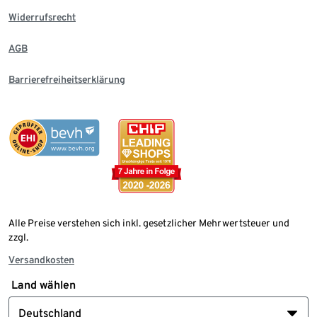
Widerrufsrecht
AGB
Barrierefreiheitserklärung
Alle Preise verstehen sich inkl. gesetzlicher Mehrwertsteuer und
zzgl.
Versandkosten
Land wählen
Deutschland