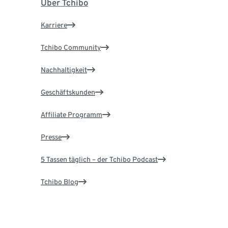
Über Tchibo
Karriere
Tchibo Community
Nachhaltigkeit
Geschäftskunden
Affiliate Programm
Presse
5 Tassen täglich – der Tchibo Podcast
Tchibo Blog