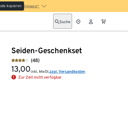
ode kopieren
Hinweis*
Suche
Seiden-Geschenkset
(48)
13,00
inkl. MwSt.
zzgl. Versandkosten
Zur Zeit nicht verfügbar