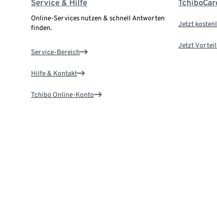
Service & Hilfe
TchiboCar
Online-Services nutzen & schnell Antworten
Jetzt kostenl
finden.
Jetzt Vortei
Service-Bereich
Hilfe & Kontakt
Tchibo Online-Konto