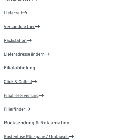
Lieferzeit
Versandpartner
Packstation
Lieferadresse ändern
Filialabholung
Click & Collect
Filialreservierung
Filialfinder
Rücksendung & Reklamation
Kostenlose Rückgabe / Umtausch