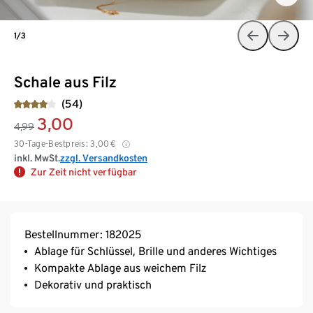
1/3
Schale aus Filz
(54)
3,00
4,99
30-Tage-Bestpreis:
3,00
€
inkl. MwSt.
zzgl. Versandkosten
Zur Zeit nicht verfügbar
Bestellnummer: 182025
Ablage für Schlüssel, Brille und anderes Wichtiges
Kompakte Ablage aus weichem Filz
Dekorativ und praktisch