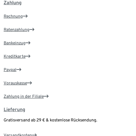
Zahlung
Rechnung
Ratenzahlung
Bankeinzug
Kreditkarte
Paypal
Vorauskasse
Zahlung in der Filiale
Lieferung
Gratisversand ab 29 € & kostenlose Rücksendung.
Versandkosten