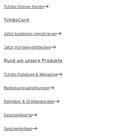
Tchibo Online-Konto
TchiboCard
Jetzt kostenlos registrieren
Jetzt Vorteile entdecken
Rund um unsere Produkte
Tchibo Kataloge & Magazine
Bedienungsanleitungen
Ratgeber & Größenberater
Geschenkkarte
Geschenkideen