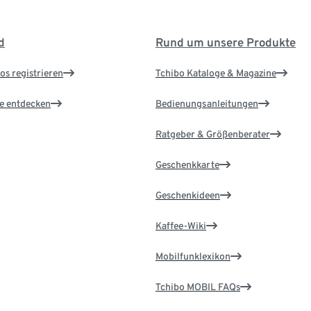
d
Rund um unsere Produkte
os registrieren
Tchibo Kataloge & Magazine
le entdecken
Bedienungsanleitungen
Ratgeber & Größenberater
Geschenkkarte
Geschenkideen
Kaffee-Wiki
Mobilfunklexikon
Tchibo MOBIL FAQs