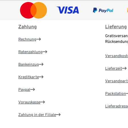
Zahlung
Lieferung
Gratisversan
Rechnung
Rücksendung
Ratenzahlung
Versandkost
Bankeinzug
Lieferzeit
Kreditkarte
Versandpart
Paypal
Packstation
Vorauskasse
Lieferadress
Zahlung in der Filiale