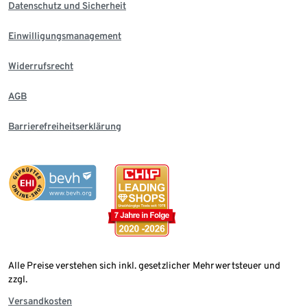
Datenschutz und Sicherheit
Einwilligungsmanagement
Widerrufsrecht
AGB
Barrierefreiheitserklärung
Alle Preise verstehen sich inkl. gesetzlicher Mehrwertsteuer und
zzgl.
Versandkosten