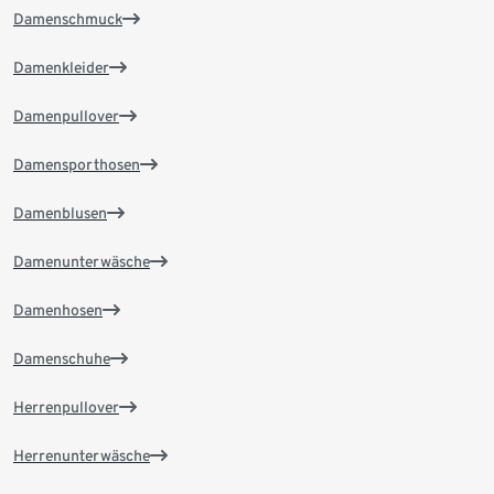
Damenschmuck
Damenkleider
Damenpullover
Damensporthosen
Damenblusen
Damenunterwäsche
Damenhosen
Damenschuhe
Herrenpullover
Herrenunterwäsche