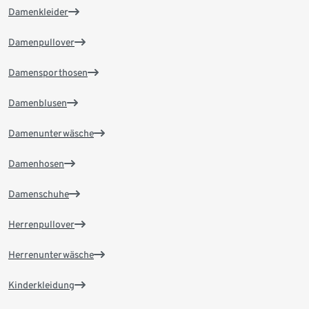
Damenkleider
Damenpullover
Damensporthosen
Damenblusen
Damenunterwäsche
Damenhosen
Damenschuhe
Herrenpullover
Herrenunterwäsche
Kinderkleidung