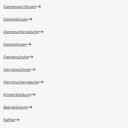
Damensporthosen
Damenblusen
Damenunterwäsche
Damenhosen
Damenschuhe
Herrenpullover
Herrenunterwäsche
Kinderkleidung
Babykleidung
Kaffee