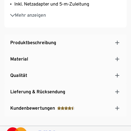
Inkl. Netzadapter und 5-m-Zuleitung
20 cm lange Bodenspieß für einen sicheren Stand
Mehr anzeigen
Produktbeschreibung
Material
Qualität
Lieferung & Rücksendung
Kundenbewertungen