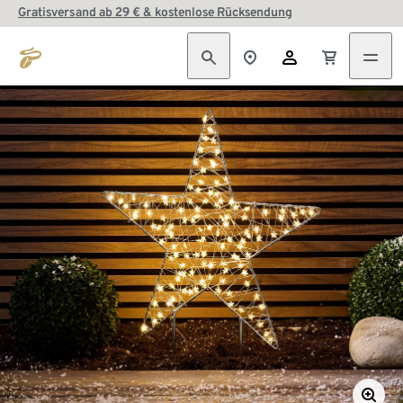
Gratisversand ab 29 € & kostenlose Rücksendung