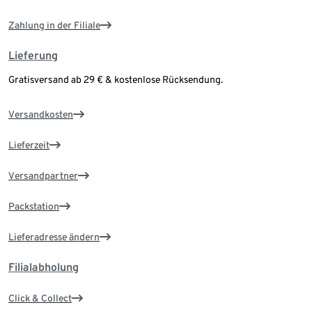
Zahlung in der Filiale
Lieferung
Gratisversand ab 29 € & kostenlose Rücksendung.
Versandkosten
Lieferzeit
Versandpartner
Packstation
Lieferadresse ändern
Filialabholung
Click & Collect