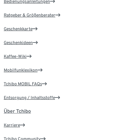
Bedienungsanleitungen
Ratgeber & Größenberater
Geschenkkarte
Geschenkideen
Kaffee-Wiki
Mobilfunklexikon
Tchibo MOBIL FAQs
Entsorgung / Inhaltsstoffe
Über Tchibo
Karriere
Tchibo Community