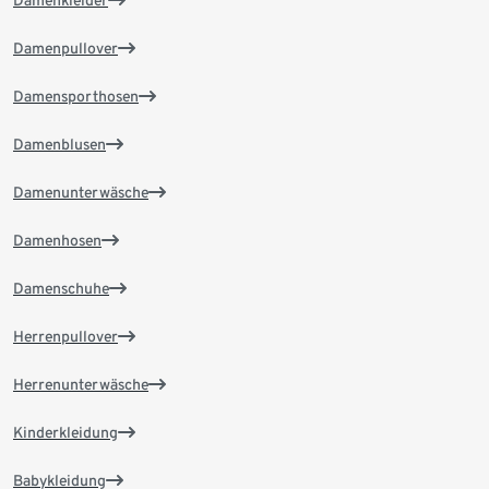
Damenkleider
Damenpullover
Damensporthosen
Damenblusen
Damenunterwäsche
Damenhosen
Damenschuhe
Herrenpullover
Herrenunterwäsche
Kinderkleidung
Babykleidung