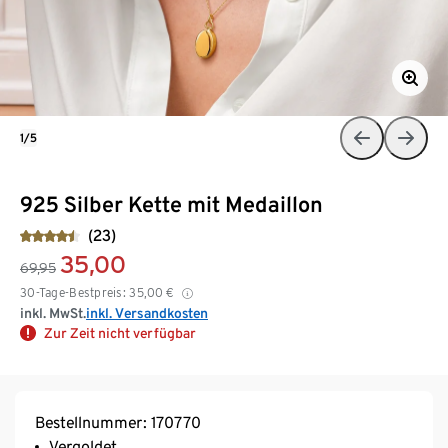
1/5
925 Silber Kette mit Medaillon
(23)
35,00
69,95
30-Tage-Bestpreis:
35,00
€
inkl. MwSt.
inkl. Versandkosten
Zur Zeit nicht verfügbar
Bestellnummer: 170770
Vergoldet