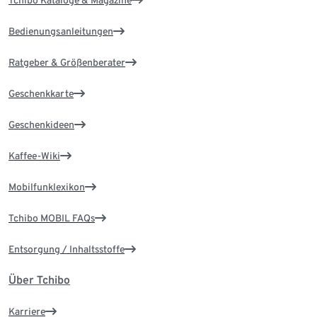
Tchibo Kataloge & Magazine
Bedienungsanleitungen
Ratgeber & Größenberater
Geschenkkarte
Geschenkideen
Kaffee-Wiki
Mobilfunklexikon
Tchibo MOBIL FAQs
Entsorgung / Inhaltsstoffe
Über Tchibo
Karriere