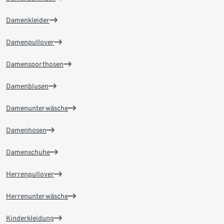
Damenkleider
Damenpullover
Damensporthosen
Damenblusen
Damenunterwäsche
Damenhosen
Damenschuhe
Herrenpullover
Herrenunterwäsche
Kinderkleidung