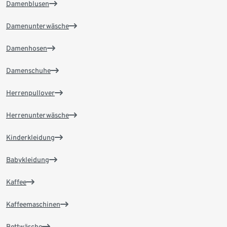
Damenblusen
Damenunterwäsche
Damenhosen
Damenschuhe
Herrenpullover
Herrenunterwäsche
Kinderkleidung
Babykleidung
Kaffee
Kaffeemaschinen
Bettwäsche