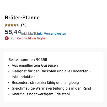
Bräter-Pfanne
(71)
58,44
inkl. MwSt.
inkl. Versandkosten
Zur Zeit nicht verfügbar
Bestellnummer: 90358
Aus emailliertem Gusseisen
Geeignet für den Backofen und alle Herdarten –
inkl. Induktion
Besonders strapazierfähig und langlebig
Gleichmäßige Wärmeverteilung bis in den Rand
Knauf aus hochwertigem Edelstahl