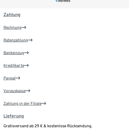
Zahlung
Rechnung
Ratenzahlung
Bankeinzug
Kreditkarte
Paypal
Vorauskasse
Zahlung in der Filiale
Lieferung
Gratisversand ab 29 € & kostenlose Rücksendung.