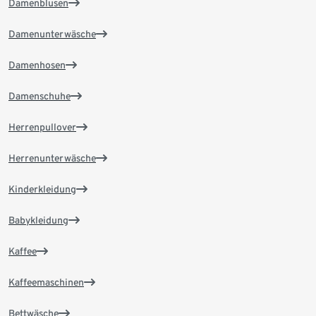
Damenblusen
Damenunterwäsche
Damenhosen
Damenschuhe
Herrenpullover
Herrenunterwäsche
Kinderkleidung
Babykleidung
Kaffee
Kaffeemaschinen
Bettwäsche