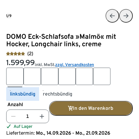
1/9
DOMO Eck-Schlafsofa »Malmö« mit
Hocker, Longchair links, creme
(2)
1.599,99
inkl. MwSt.
zzgl. Versandkosten
linksbündig
rechtsbündig
Anzahl
In den Warenkorb
Auf Lager
Liefertermin:
Mo., 14.09.2026 - Mo., 21.09.2026