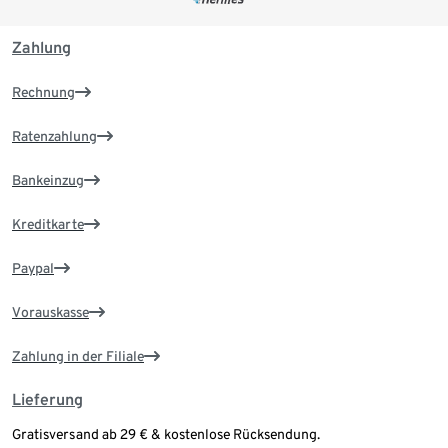
Zahlung
Rechnung
Ratenzahlung
Bankeinzug
Kreditkarte
Paypal
Vorauskasse
Zahlung in der Filiale
Lieferung
Gratisversand ab 29 € & kostenlose Rücksendung.