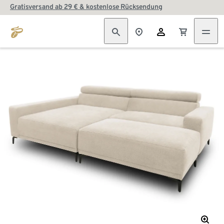
Gratisversand ab 29 € & kostenlose Rücksendung