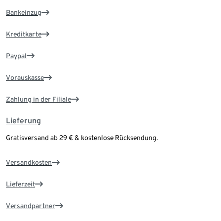
Bankeinzug
Kreditkarte
Paypal
Vorauskasse
Zahlung in der Filiale
Lieferung
Gratisversand ab 29 € & kostenlose Rücksendung.
Versandkosten
Lieferzeit
Versandpartner