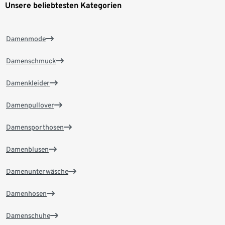
Unsere beliebtesten Kategorien
Damenmode
Damenschmuck
Damenkleider
Damenpullover
Damensporthosen
Damenblusen
Damenunterwäsche
Damenhosen
Damenschuhe