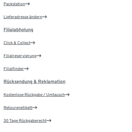
Packstation
Lieferadresse ändern
Filialabholung
Click & Collect
Filialreservierung
Filialfinder
Rücksendung & Reklamation
Kostenlose Rückgabe / Umtausch
Retourenetikett
30 Tage Rückgaberecht