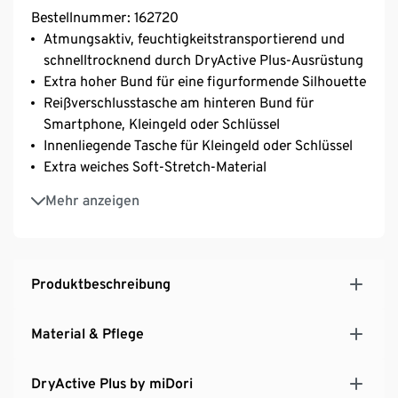
Bestellnummer: 162720
Atmungsaktiv, feuchtigkeitstransportierend und
schnelltrocknend durch DryActive Plus-Ausrüstung
Extra hoher Bund für eine figurformende Silhouette
Reißverschlusstasche am hinteren Bund für
Smartphone, Kleingeld oder Schlüssel
Innenliegende Tasche für Kleingeld oder Schlüssel
Extra weiches Soft-Stretch-Material
Mit farblich abgesetzten Nähten
Mehr anzeigen
Softes, elastisches Material mit der Faser Creora® –
für optimale Bewegungsfreiheit
Produktbeschreibung
Material & Pflege
DryActive Plus by miDori