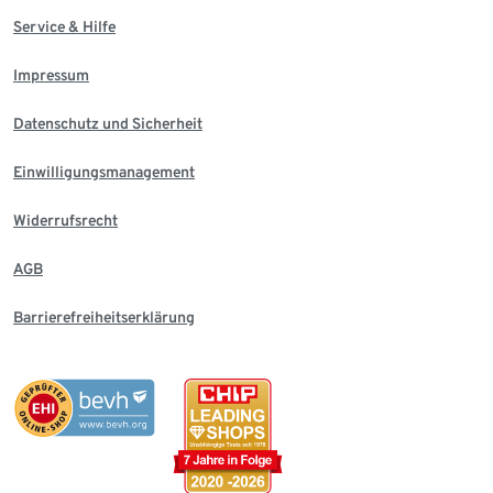
Service & Hilfe
Impressum
Datenschutz und Sicherheit
Einwilligungsmanagement
Widerrufsrecht
AGB
Barrierefreiheitserklärung