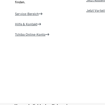
Jetzt kostenl
finden.
Jetzt Vortei
Service-Bereich
Hilfe & Kontakt
Tchibo Online-Konto