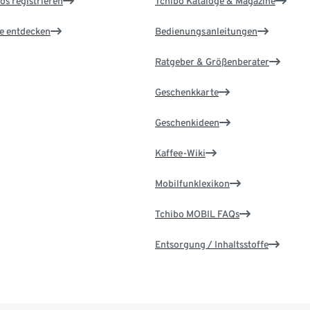
os registrieren
Tchibo Kataloge & Magazine
le entdecken
Bedienungsanleitungen
Ratgeber & Größenberater
Geschenkkarte
Geschenkideen
Kaffee-Wiki
Mobilfunklexikon
Tchibo MOBIL FAQs
Entsorgung / Inhaltsstoffe