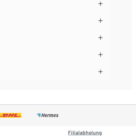
Filialabholung