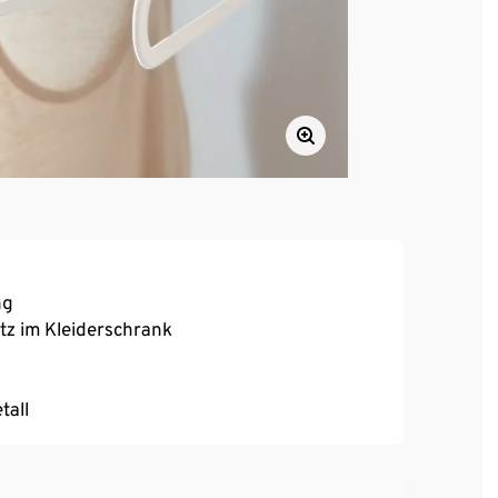
ng
tz im Kleiderschrank
tall