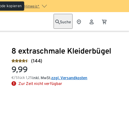
ode kopieren
Hinweis*
Suche
8 extraschmale Kleiderbügel
(144)
9,99
€/Stück
1,25
inkl. MwSt.
zzgl. Versandkosten
Zur Zeit nicht verfügbar