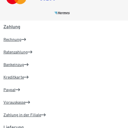
Zahlung
Rechnung
Ratenzahlung
Bankeinzug
Kreditkarte
Paypal
Vorauskasse
Zahlung in der Filiale
Lieferung