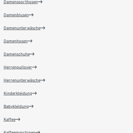
Damensporthosen
Damenblusen
Damenunterwäsche
Damenhosen
Damenschuhe
Herrenpullover
Herrenunterwäsche
Kinderkleidung
Babykleidung
Kaffee
Kaffeemaschinen