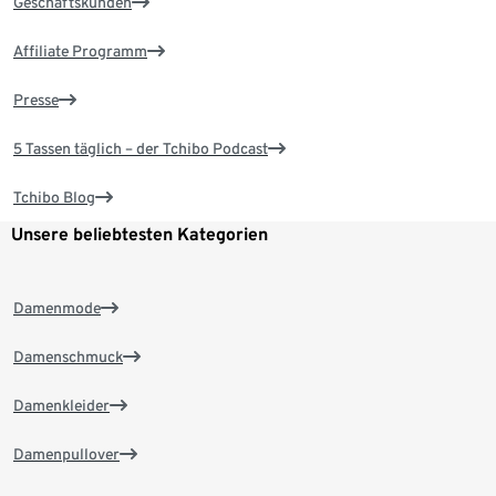
Geschäftskunden
Affiliate Programm
Presse
5 Tassen täglich – der Tchibo Podcast
Tchibo Blog
Unsere beliebtesten Kategorien
Damenmode
Damenschmuck
Damenkleider
Damenpullover