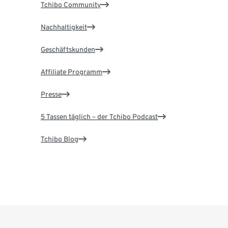
Tchibo Community
Nachhaltigkeit
Geschäftskunden
Affiliate Programm
Presse
5 Tassen täglich – der Tchibo Podcast
Tchibo Blog