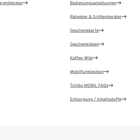
le entdecken
Bedienungsanleitungen
Ratgeber & Größenberater
Geschenkkarte
Geschenkideen
Kaffee-Wiki
Mobilfunklexikon
Tchibo MOBIL FAQs
Entsorgung / Inhaltsstoffe