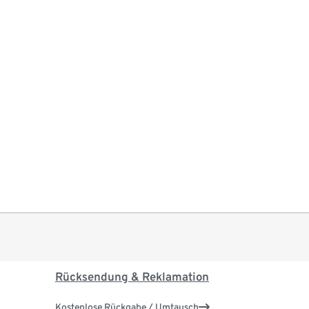
Rücksendung & Reklamation
Kostenlose Rückgabe / Umtausch