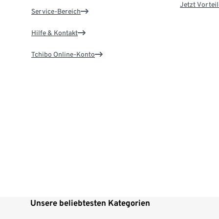
Jetzt Vortei
Service-Bereich
Hilfe & Kontakt
Tchibo Online-Konto
Unsere beliebtesten Kategorien