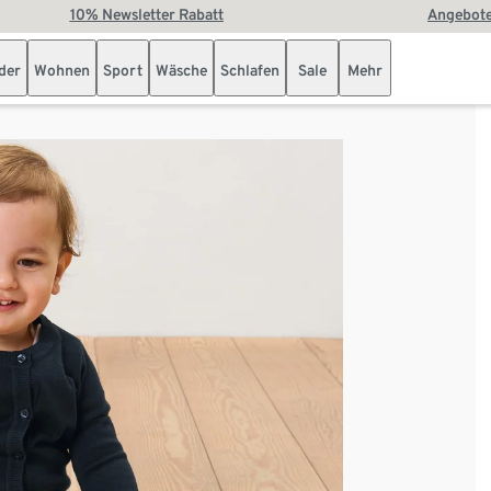
10% Newsletter Rabatt
Angebote
der
Wohnen
Sport
Wäsche
Schlafen
Sale
Mehr