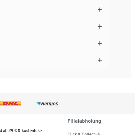
Filialabholung
d ab 29 € & kostenlose
Click & Collect