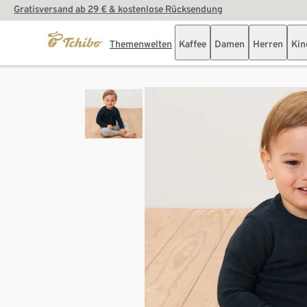
Gratisversand ab 29 € & kostenlose Rücksendung
Themenwelten
Kaffee
Damen
Herren
Kin