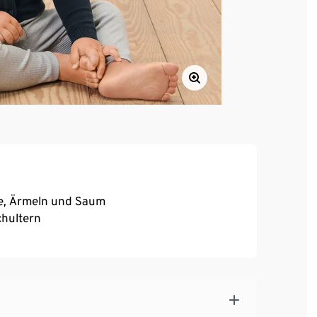
te, Ärmeln und Saum
chultern