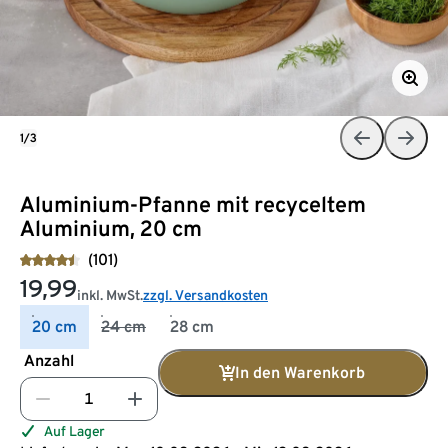
1/3
Aluminium-Pfanne mit recyceltem
Aluminium, 20 cm
(101)
19,99
inkl. MwSt.
zzgl. Versandkosten
20 cm
24 cm
28 cm
Anzahl
In den Warenkorb
Auf Lager