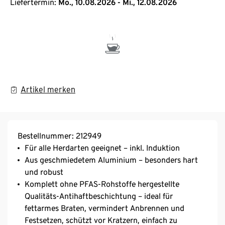
Liefertermin:
Mo., 10.08.2026 - Mi., 12.08.2026
Artikel merken
Bestellnummer: 212949
Für alle Herdarten geeignet – inkl. Induktion
Aus geschmiedetem Aluminium – besonders hart
und robust
Komplett ohne PFAS-Rohstoffe hergestellte
Qualitäts-Antihaftbeschichtung – ideal für
fettarmes Braten, vermindert Anbrennen und
Festsetzen, schützt vor Kratzern, einfach zu