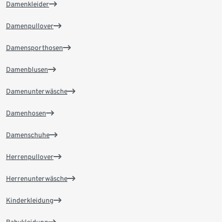
Damenkleider
Damenpullover
Damensporthosen
Damenblusen
Damenunterwäsche
Damenhosen
Damenschuhe
Herrenpullover
Herrenunterwäsche
Kinderkleidung