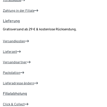
Vorauskasse
Zahlung in der Filiale
Lieferung
Gratisversand ab 29 € & kostenlose Rücksendung.
Versandkosten
Lieferzeit
Versandpartner
Packstation
Lieferadresse ändern
Filialabholung
Click & Collect