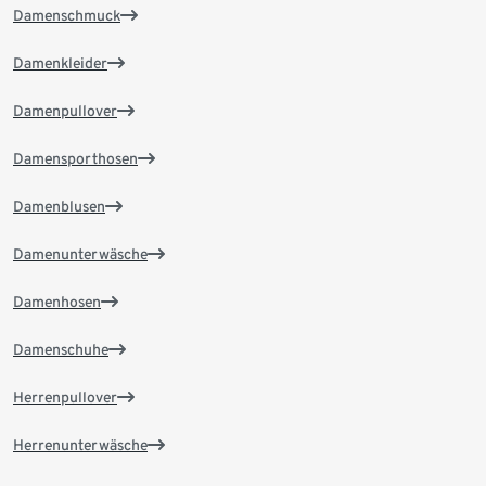
Damenschmuck
Damenkleider
Damenpullover
Damensporthosen
Damenblusen
Damenunterwäsche
Damenhosen
Damenschuhe
Herrenpullover
Herrenunterwäsche