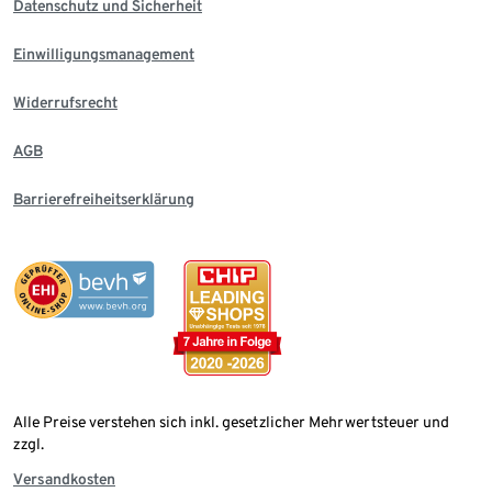
Datenschutz und Sicherheit
Einwilligungsmanagement
Widerrufsrecht
AGB
Barrierefreiheitserklärung
Alle Preise verstehen sich inkl. gesetzlicher Mehrwertsteuer und
zzgl.
Versandkosten