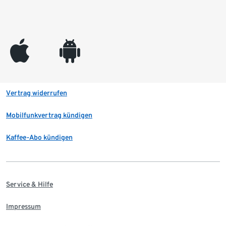
appleinc
android
Vertrag widerrufen
Mobilfunkvertrag kündigen
Kaffee-Abo kündigen
Service & Hilfe
Impressum