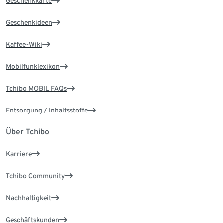
Geschenkkarte
Geschenkideen
Kaffee-Wiki
Mobilfunklexikon
Tchibo MOBIL FAQs
Entsorgung / Inhaltsstoffe
Über Tchibo
Karriere
Tchibo Community
Nachhaltigkeit
Geschäftskunden