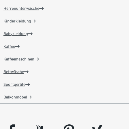
Herrenunterwäsche
Kinderkleidung
Babykleidung
Kaffee
Kaffeemaschinen
Bettwäsche
Sportgeräte
Balkonmöbel