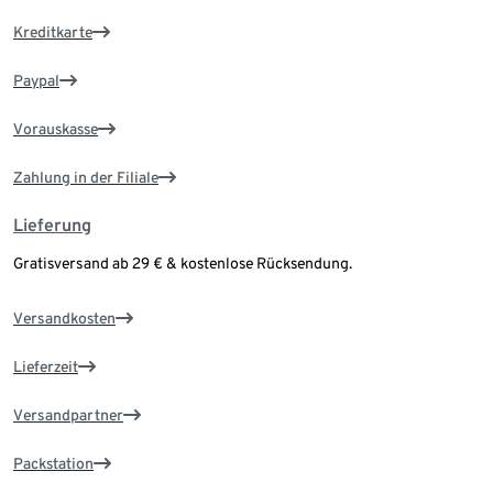
Kreditkarte
Paypal
Vorauskasse
Zahlung in der Filiale
Lieferung
Gratisversand ab 29 € & kostenlose Rücksendung.
Versandkosten
Lieferzeit
Versandpartner
Packstation