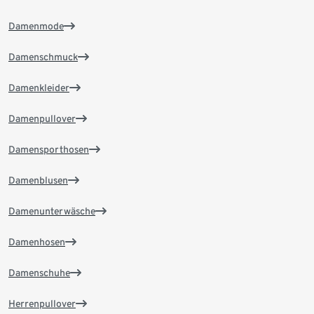
Damenmode
Damenschmuck
Damenkleider
Damenpullover
Damensporthosen
Damenblusen
Damenunterwäsche
Damenhosen
Damenschuhe
Herrenpullover