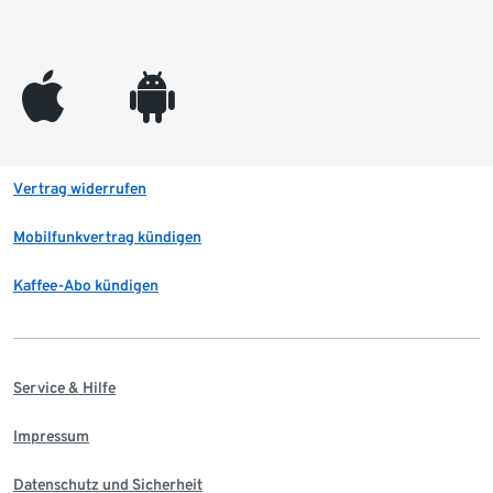
appleinc
android
Vertrag widerrufen
Mobilfunkvertrag kündigen
Kaffee-Abo kündigen
Service & Hilfe
Impressum
Datenschutz und Sicherheit