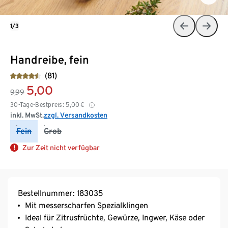
1/3
Handreibe, fein
(81)
5,00
9,99
30-Tage-Bestpreis:
5,00
€
inkl. MwSt.
zzgl. Versandkosten
Fein
Grob
Zur Zeit nicht verfügbar
Bestellnummer: 183035
Mit messerscharfen Spezialklingen
Ideal für Zitrusfrüchte, Gewürze, Ingwer, Käse oder