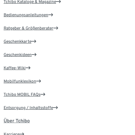
Tchibo Kataloge & Magazine
Bedienungsanleitungen
Ratgeber & Größenberater
Geschenkkarte
Geschenkideen
Kaffee-Wiki
Mobilfunklexikon
Tchibo MOBIL FAQs
Entsorgung / Inhaltsstoffe
Über Tchibo
Karriere