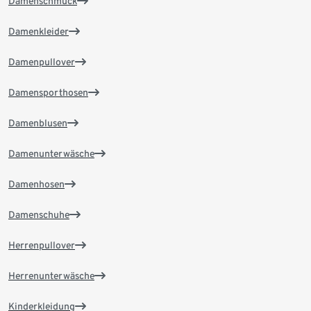
Damenschmuck
Damenkleider
Damenpullover
Damensporthosen
Damenblusen
Damenunterwäsche
Damenhosen
Damenschuhe
Herrenpullover
Herrenunterwäsche
Kinderkleidung