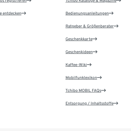
os registrieren
Tchibo Kataloge & Magazine
le entdecken
Bedienungsanleitungen
Ratgeber & Größenberater
Geschenkkarte
Geschenkideen
Kaffee-Wiki
Mobilfunklexikon
Tchibo MOBIL FAQs
Entsorgung / Inhaltsstoffe