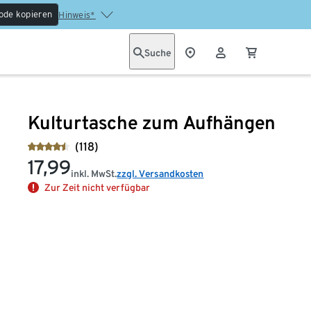
ode kopieren
Hinweis*
Suche
Kulturtasche zum Aufhängen
(118)
17,99
inkl. MwSt.
zzgl. Versandkosten
Zur Zeit nicht verfügbar