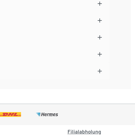
Filialabholung