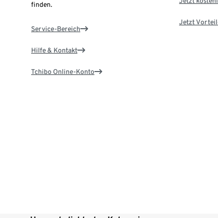
Jetzt kostenl
finden.
Jetzt Vortei
Service-Bereich
Hilfe & Kontakt
Tchibo Online-Konto