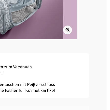
ern zum Verstauen
al
tentaschen mit Reißverschluss
he Fächer für Kosmetikartikel