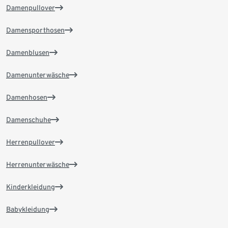
Damenpullover
Damensporthosen
Damenblusen
Damenunterwäsche
Damenhosen
Damenschuhe
Herrenpullover
Herrenunterwäsche
Kinderkleidung
Babykleidung