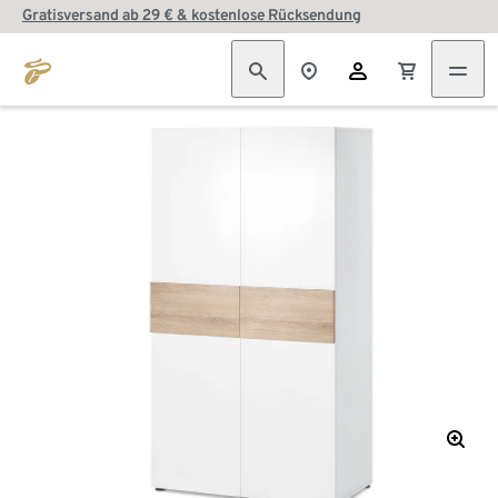
Gratisversand ab 29 € & kostenlose Rücksendung