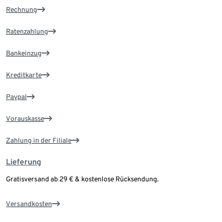
Rechnung
Ratenzahlung
Bankeinzug
Kreditkarte
Paypal
Vorauskasse
Zahlung in der Filiale
Lieferung
Gratisversand ab 29 € & kostenlose Rücksendung.
Versandkosten