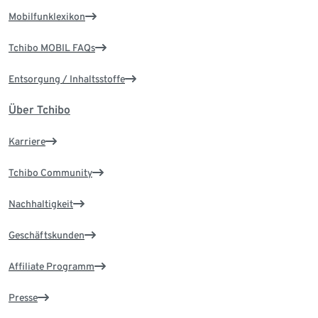
Mobilfunklexikon
Tchibo MOBIL FAQs
Entsorgung / Inhaltsstoffe
Über Tchibo
Karriere
Tchibo Community
Nachhaltigkeit
Geschäftskunden
Affiliate Programm
Presse