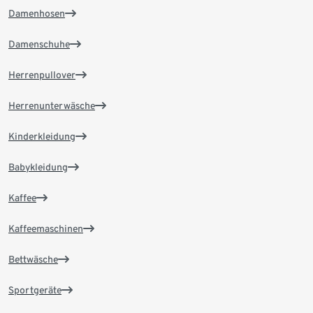
Damenhosen
Damenschuhe
Herrenpullover
Herrenunterwäsche
Kinderkleidung
Babykleidung
Kaffee
Kaffeemaschinen
Bettwäsche
Sportgeräte