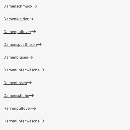
Damenschmuck
Damenkleider
Damenpullover
Damensporthosen
Damenblusen
Damenunterwäsche
Damenhosen
Damenschuhe
Herrenpullover
Herrenunterwäsche