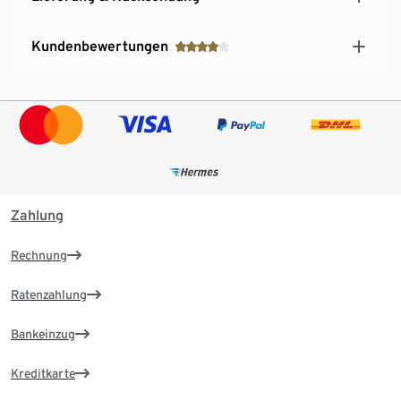
Bewegungsfreiheit
Mit gelben Details
Kundenbewertungen
Als Rucksack tragbar – gut gewappnet für jede
Wetterlage
Zahlung
Rechnung
Ratenzahlung
Bankeinzug
Kreditkarte