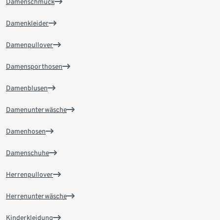
Damenschmuck
Damenkleider
Damenpullover
Damensporthosen
Damenblusen
Damenunterwäsche
Damenhosen
Damenschuhe
Herrenpullover
Herrenunterwäsche
Kinderkleidung