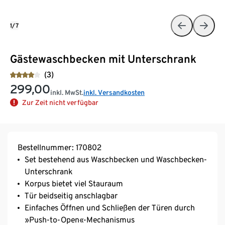
1/7
Gästewaschbecken mit Unterschrank
(3)
299,00
inkl. MwSt.
inkl. Versandkosten
Zur Zeit nicht verfügbar
Bestellnummer: 170802
Set bestehend aus Waschbecken und Waschbecken-
Unterschrank
Korpus bietet viel Stauraum
Tür beidseitig anschlagbar
Einfaches Öffnen und Schließen der Türen durch
»Push-to-Open«-Mechanismus