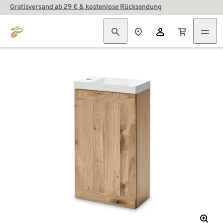
Gratisversand ab 29 € & kostenlose Rücksendung