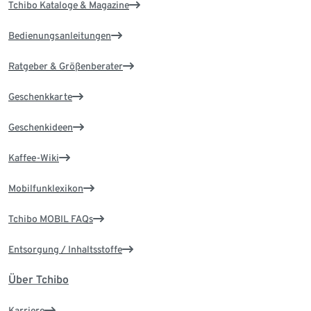
Tchibo Kataloge & Magazine
Bedienungsanleitungen
Ratgeber & Größenberater
Geschenkkarte
Geschenkideen
Kaffee-Wiki
Mobilfunklexikon
Tchibo MOBIL FAQs
Entsorgung / Inhaltsstoffe
Über Tchibo
Karriere