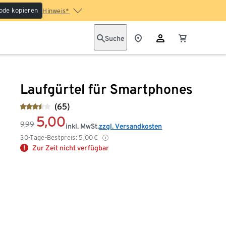
ode kopieren
Hinweis*
Suche
Laufgürtel für Smartphones
(65)
5,00
9,99
inkl. MwSt.
zzgl. Versandkosten
30-Tage-Bestpreis:
5,00
€
Zur Zeit nicht verfügbar