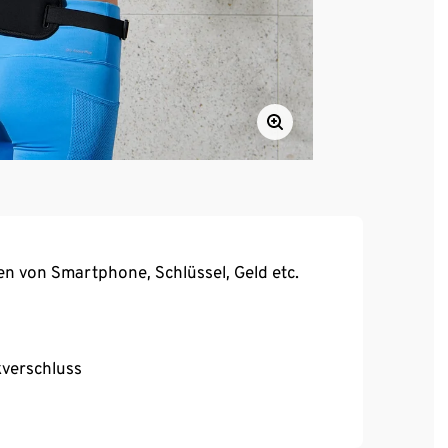
n von Smartphone, Schlüssel, Geld etc.
kverschluss
älle.