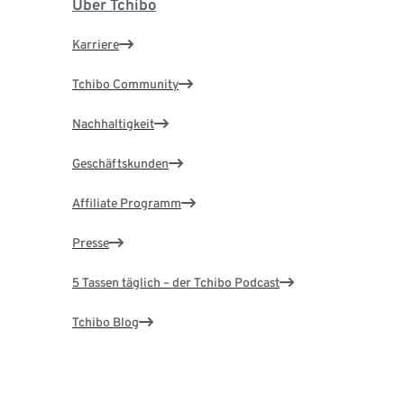
Über Tchibo
Karriere
Tchibo Community
Nachhaltigkeit
Geschäftskunden
Affiliate Programm
Presse
5 Tassen täglich – der Tchibo Podcast
Tchibo Blog