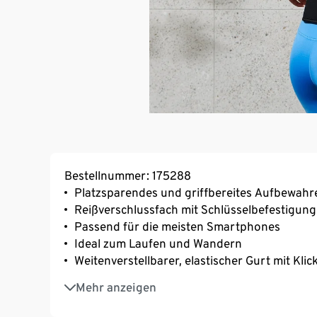
Bestellnummer: 175288
Platzsparendes und griffbereites Aufbewahre
Reißverschlussfach mit Schlüsselbefestigung
Passend für die meisten Smartphones
Ideal zum Laufen und Wandern
Weitenverstellbarer, elastischer Gurt mit Klic
Dieser Sportgürtel beinhaltet Produktionsabf
Mehr anzeigen