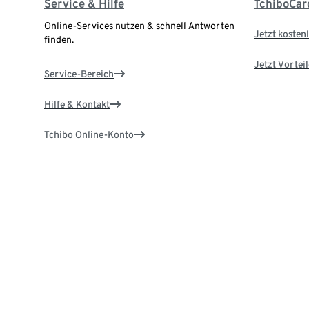
Service & Hilfe
TchiboCar
Online-Services nutzen & schnell Antworten
Jetzt kostenl
finden.
Jetzt Vortei
Service-Bereich
Hilfe & Kontakt
Tchibo Online-Konto