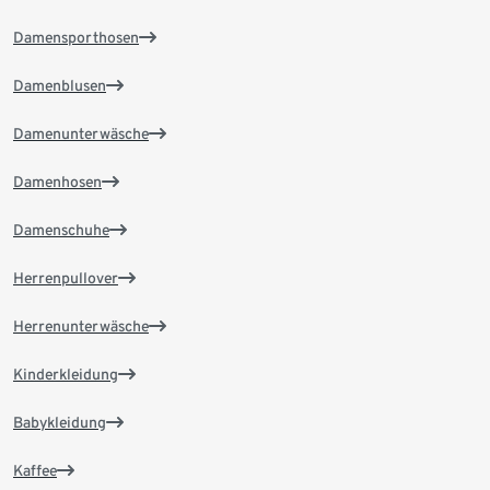
Damensporthosen
Damenblusen
Damenunterwäsche
Damenhosen
Damenschuhe
Herrenpullover
Herrenunterwäsche
Kinderkleidung
Babykleidung
Kaffee