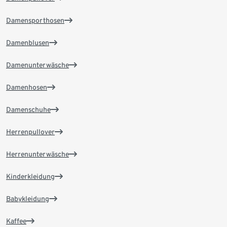
Damensporthosen
Damenblusen
Damenunterwäsche
Damenhosen
Damenschuhe
Herrenpullover
Herrenunterwäsche
Kinderkleidung
Babykleidung
Kaffee