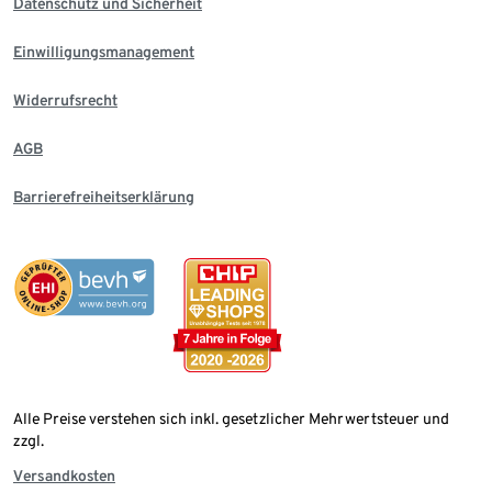
Datenschutz und Sicherheit
Einwilligungsmanagement
Widerrufsrecht
AGB
Barrierefreiheitserklärung
Alle Preise verstehen sich inkl. gesetzlicher Mehrwertsteuer und
zzgl.
Versandkosten