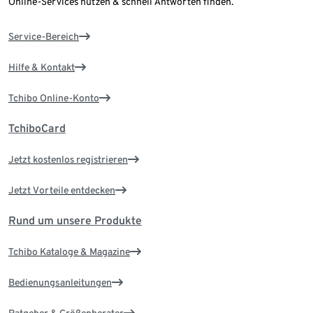
Online-Services nutzen & schnell Antworten finden.
Service-Bereich
Hilfe & Kontakt
Tchibo Online-Konto
TchiboCard
Jetzt kostenlos registrieren
Jetzt Vorteile entdecken
Rund um unsere Produkte
Tchibo Kataloge & Magazine
Bedienungsanleitungen