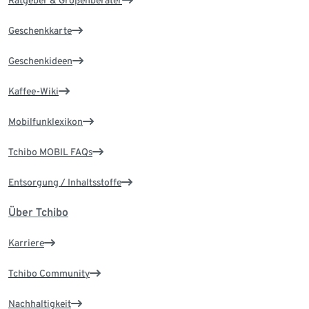
Ratgeber & Größenberater
Geschenkkarte
Geschenkideen
Kaffee-Wiki
Mobilfunklexikon
Tchibo MOBIL FAQs
Entsorgung / Inhaltsstoffe
Über Tchibo
Karriere
Tchibo Community
Nachhaltigkeit