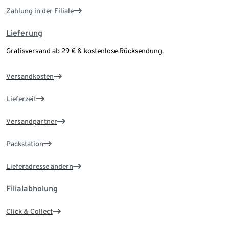
Zahlung in der Filiale
Lieferung
Gratisversand ab 29 € & kostenlose Rücksendung.
Versandkosten
Lieferzeit
Versandpartner
Packstation
Lieferadresse ändern
Filialabholung
Click & Collect