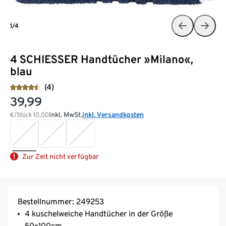
1/4
4 SCHIESSER Handtücher »Milano«,
blau
(4)
39,99
inkl. MwSt.
inkl. Versandkosten
€/Stück
10,00
Zur Zeit nicht verfügbar
Bestellnummer: 249253
4 kuschelweiche Handtücher in der Größe
50x100cm