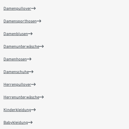
Damenpullover
Damensporthosen
Damenblusen
Damenunterwäsche
Damenhosen
Damenschuhe
Herrenpullover
Herrenunterwäsche
Kinderkleidung
Babykleidung