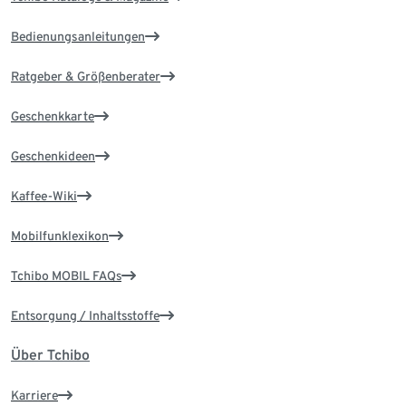
Bedienungsanleitungen
Ratgeber & Größenberater
Geschenkkarte
Geschenkideen
Kaffee-Wiki
Mobilfunklexikon
Tchibo MOBIL FAQs
Entsorgung / Inhaltsstoffe
Über Tchibo
Karriere