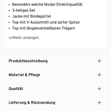
Besonders weiche Modal-Stretchqualität
3-teiliges Set
Jacke mit Bindegürtel
Top mit V-Ausschnitt und zarter Spitze
Top mit längenverstellbaren Trägern
Hose mit elastischem Bund
Mehr anzeigen
Mit hochwertigem Markenelasthan für
Langlebigkeit und hohe Waschbeständigkeit
Produktbeschreibung
Material & Pflege
Qualität
Lieferung & Rücksendung