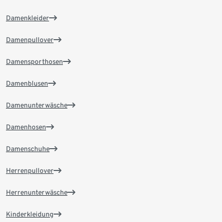
Damenkleider
Damenpullover
Damensporthosen
Damenblusen
Damenunterwäsche
Damenhosen
Damenschuhe
Herrenpullover
Herrenunterwäsche
Kinderkleidung