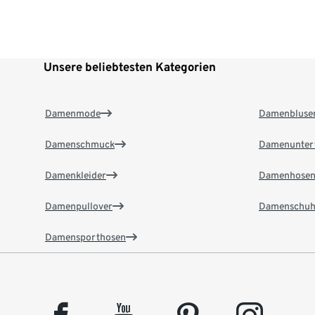
Unsere beliebtesten Kategorien
Damenmode
Damenbluse
Damenschmuck
Damenunter
Damenkleider
Damenhose
Damenpullover
Damenschuh
Damensporthosen