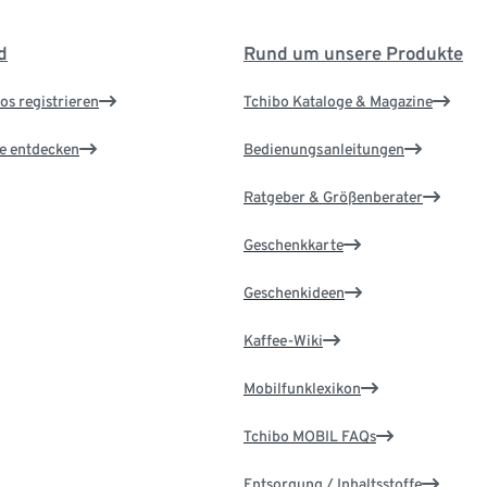
d
Rund um unsere Produkte
os registrieren
Tchibo Kataloge & Magazine
le entdecken
Bedienungsanleitungen
Ratgeber & Größenberater
Geschenkkarte
Geschenkideen
Kaffee-Wiki
Mobilfunklexikon
Tchibo MOBIL FAQs
Entsorgung / Inhaltsstoffe