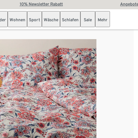
10% Newsletter Rabatt
Angebote
der
Wohnen
Sport
Wäsche
Schlafen
Sale
Mehr