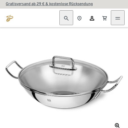
Gratisversand ab 29 € & kostenlose Rücksendung