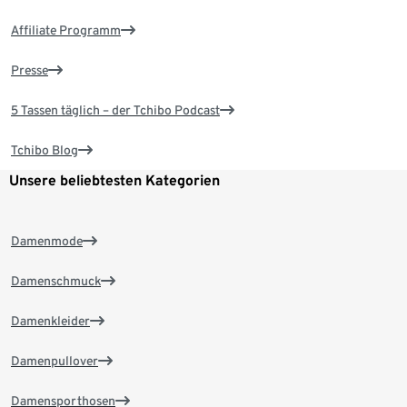
Affiliate Programm
Presse
5 Tassen täglich – der Tchibo Podcast
Tchibo Blog
Unsere beliebtesten Kategorien
Damenmode
Damenschmuck
Damenkleider
Damenpullover
Damensporthosen