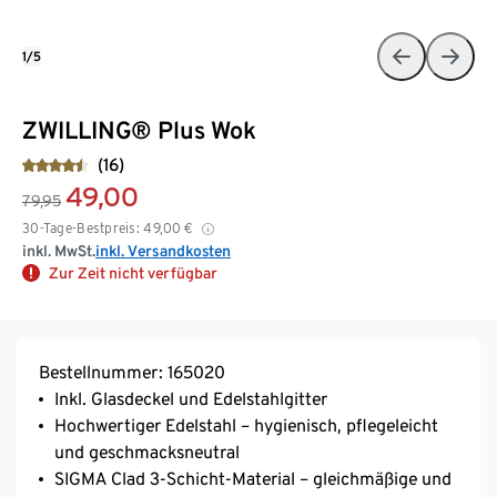
1/5
ZWILLING® Plus Wok
(16)
49,00
79,95
30-Tage-Bestpreis:
49,00
€
inkl. MwSt.
inkl. Versandkosten
Zur Zeit nicht verfügbar
Bestellnummer: 165020
Inkl. Glasdeckel und Edelstahlgitter
Hochwertiger Edelstahl – hygienisch, pflegeleicht
und geschmacksneutral
SIGMA Clad 3-Schicht-Material – gleichmäßige und