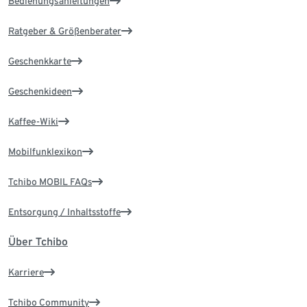
Bedienungsanleitungen
Ratgeber & Größenberater
Geschenkkarte
Geschenkideen
Kaffee-Wiki
Mobilfunklexikon
Tchibo MOBIL FAQs
Entsorgung / Inhaltsstoffe
Über Tchibo
Karriere
Tchibo Community