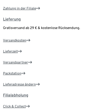
Zahlung in der Filiale
Lieferung
Gratisversand ab 29 € & kostenlose Rücksendung.
Versandkosten
Lieferzeit
Versandpartner
Packstation
Lieferadresse ändern
Filialabholung
Click & Collect