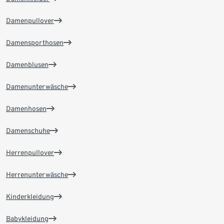
Damenpullover
Damensporthosen
Damenblusen
Damenunterwäsche
Damenhosen
Damenschuhe
Herrenpullover
Herrenunterwäsche
Kinderkleidung
Babykleidung