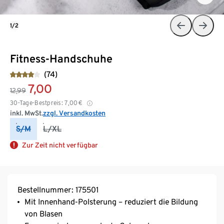
1/2
Fitness-Handschuhe
(74)
7,00
12,99
30-Tage-Bestpreis:
7,00
€
inkl. MwSt.
zzgl. Versandkosten
S/M
L/XL
Zur Zeit nicht verfügbar
Bestellnummer: 175501
Mit Innenhand-Polsterung – reduziert die Bildung
von Blasen