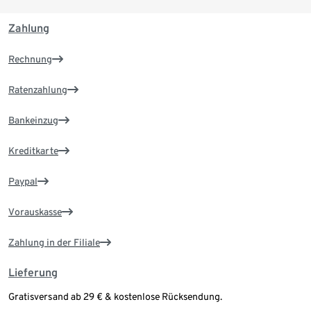
Zahlung
Rechnung
Ratenzahlung
Bankeinzug
Kreditkarte
Paypal
Vorauskasse
Zahlung in der Filiale
Lieferung
Gratisversand ab 29 € & kostenlose Rücksendung.