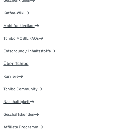
Geschenkideen
Kaffee-Wiki
Mobilfunklexikon
Tchibo MOBIL FAQs
Entsorgung / Inhaltsstoffe
Über Tchibo
Karriere
Tchibo Community
Nachhaltigkeit
Geschäftskunden
Affiliate Programm