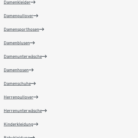
Damenkleider
Damenpullover
Damensporthosen
Damenblusen
Damenunterwäsche
Damenhosen
Damenschuhe
Herrenpullover
Herrenunterwäsche
Kinderkleidung
Babykleidung