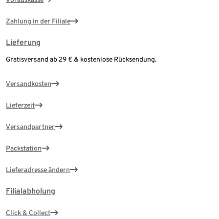
Zahlung in der Filiale
Lieferung
Gratisversand ab 29 € & kostenlose Rücksendung.
Versandkosten
Lieferzeit
Versandpartner
Packstation
Lieferadresse ändern
Filialabholung
Click & Collect