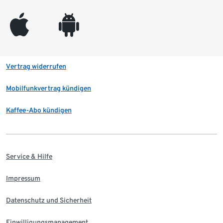
appleinc
android
Vertrag widerrufen
Mobilfunkvertrag kündigen
Kaffee-Abo kündigen
Service & Hilfe
Impressum
Datenschutz und Sicherheit
Einwilligungsmanagement