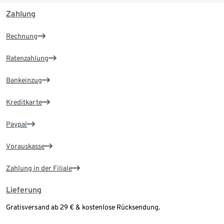
Zahlung
Rechnung
Ratenzahlung
Bankeinzug
Kreditkarte
Paypal
Vorauskasse
Zahlung in der Filiale
Lieferung
Gratisversand ab 29 € & kostenlose Rücksendung.