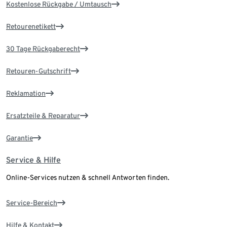
Kostenlose Rückgabe / Umtausch
Retourenetikett
30 Tage Rückgaberecht
Retouren-Gutschrift
Reklamation
Ersatzteile & Reparatur
Garantie
Service & Hilfe
Online-Services nutzen & schnell Antworten finden.
Service-Bereich
Hilfe & Kontakt