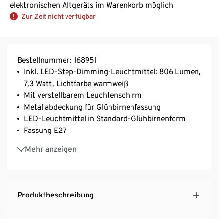
elektronischen Altgeräts im Warenkorb möglich
Zur Zeit nicht verfügbar
Bestellnummer: 168951
Inkl. LED-Step-Dimming-Leuchtmittel: 806 Lumen,
7,3 Watt, Lichtfarbe warmweiß
Mit verstellbarem Leuchtenschirm
Metallabdeckung für Glühbirnenfassung
LED-Leuchtmittel in Standard-Glühbirnenform
Fassung E27
Bodenschonende Unterseite
Mehr anzeigen
Leuchtmittel direkt am Schalter per Step-Dimming
dimmbar: 25%, 50% oder 100%
Produktbeschreibung