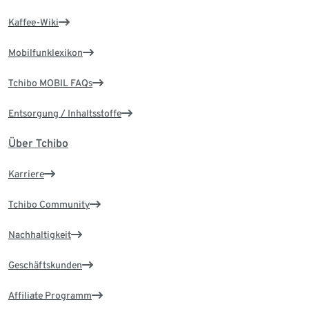
Kaffee-Wiki
Mobilfunklexikon
Tchibo MOBIL FAQs
Entsorgung / Inhaltsstoffe
Über Tchibo
Karriere
Tchibo Community
Nachhaltigkeit
Geschäftskunden
Affiliate Programm