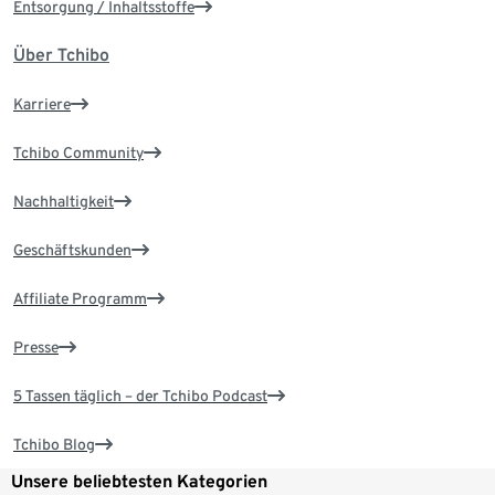
Entsorgung / Inhaltsstoffe
Über Tchibo
Karriere
Tchibo Community
Nachhaltigkeit
Geschäftskunden
Affiliate Programm
Presse
5 Tassen täglich – der Tchibo Podcast
Tchibo Blog
Unsere beliebtesten Kategorien