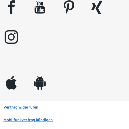
facebook
youtube
pinterest
xing
instagram
appleinc
android
Vertrag widerrufen
Mobilfunkvertrag kündigen