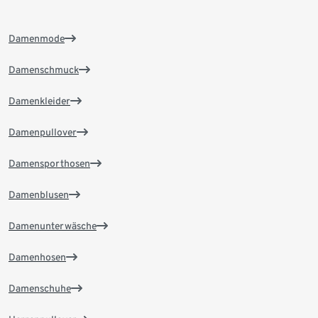
Damenmode
Damenschmuck
Damenkleider
Damenpullover
Damensporthosen
Damenblusen
Damenunterwäsche
Damenhosen
Damenschuhe