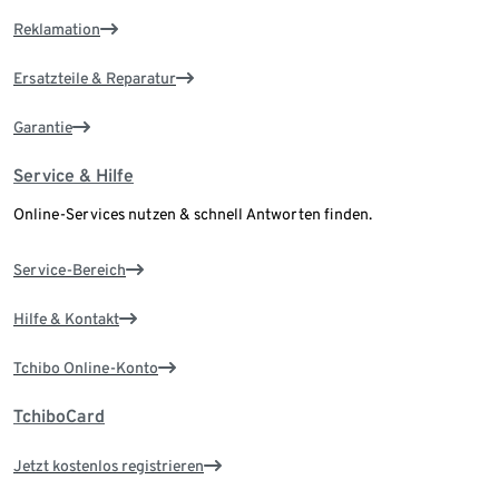
Reklamation
Ersatzteile & Reparatur
Garantie
Service & Hilfe
Online-Services nutzen & schnell Antworten finden.
Service-Bereich
Hilfe & Kontakt
Tchibo Online-Konto
TchiboCard
Jetzt kostenlos registrieren