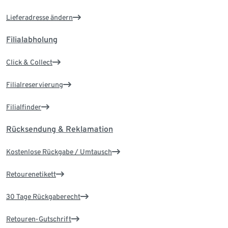
Lieferadresse ändern
Filialabholung
Click & Collect
Filialreservierung
Filialfinder
Rücksendung & Reklamation
Kostenlose Rückgabe / Umtausch
Retourenetikett
30 Tage Rückgaberecht
Retouren-Gutschrift