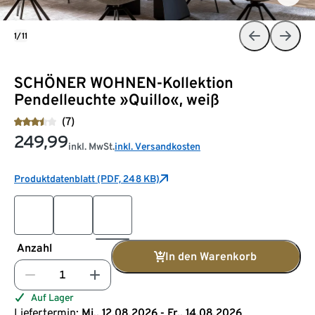
1/11
SCHÖNER WOHNEN-Kollektion
Pendelleuchte »Quillo«, weiß
(7)
249,99
inkl. MwSt.
inkl. Versandkosten
Produktdatenblatt (PDF, 248 KB)
Anzahl
In den Warenkorb
Auf Lager
Liefertermin:
Mi., 12.08.2026 - Fr., 14.08.2026