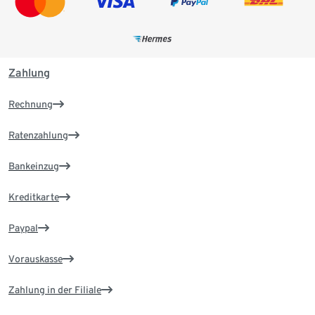
Zahlung
Rechnung
Ratenzahlung
Bankeinzug
Kreditkarte
Paypal
Vorauskasse
Zahlung in der Filiale