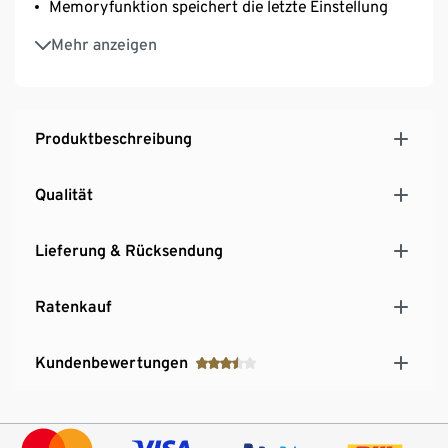
Memoryfunktion speichert die letzte Einstellung
Fest installierte LEDs – Lichtfarbe warmweiß
Mehr anzeigen
Ideal über dem Esstisch
SCHÖNER WOHNEN Kollektion
Produktbeschreibung
Qualität
Lieferung & Rücksendung
Ratenkauf
Kundenbewertungen