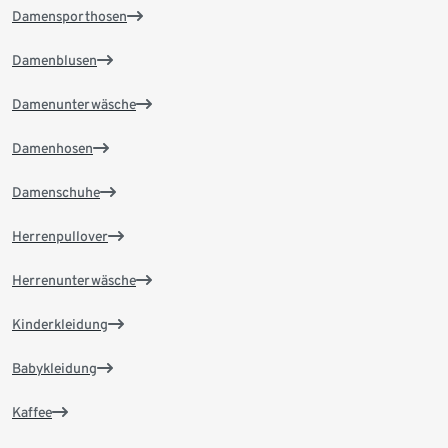
Damensporthosen
Damenblusen
Damenunterwäsche
Damenhosen
Damenschuhe
Herrenpullover
Herrenunterwäsche
Kinderkleidung
Babykleidung
Kaffee