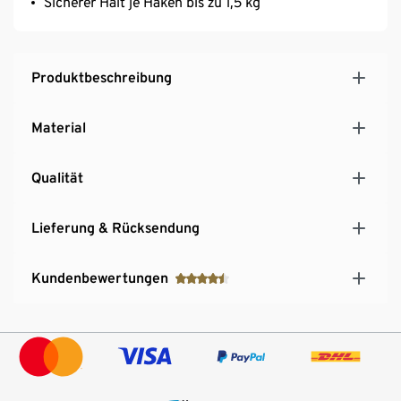
Sicherer Halt je Haken bis zu 1,5 kg
Produktbeschreibung
Material
Qualität
Lieferung & Rücksendung
Kundenbewertungen