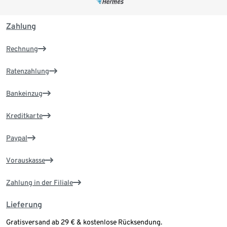
Zahlung
Rechnung
Ratenzahlung
Bankeinzug
Kreditkarte
Paypal
Vorauskasse
Zahlung in der Filiale
Lieferung
Gratisversand ab 29 € & kostenlose Rücksendung.