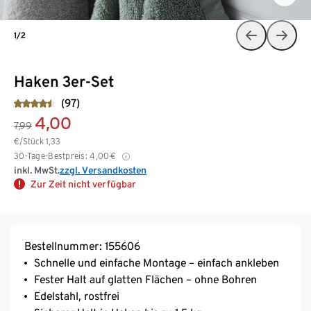
1/2
Haken 3er-Set
(97)
4,00
7,99
€/Stück
1,33
30-Tage-Bestpreis:
4,00
€
inkl. MwSt.
zzgl. Versandkosten
Zur Zeit nicht verfügbar
Bestellnummer: 155606
Schnelle und einfache Montage – einfach ankleben
Fester Halt auf glatten Flächen – ohne Bohren
Edelstahl, rostfrei