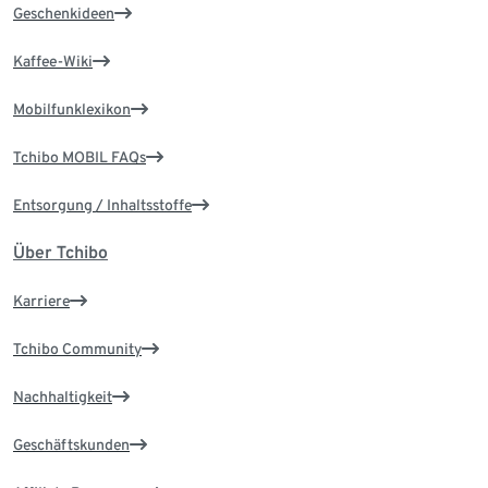
Geschenkideen
Kaffee-Wiki
Mobilfunklexikon
Tchibo MOBIL FAQs
Entsorgung / Inhaltsstoffe
Über Tchibo
Karriere
Tchibo Community
Nachhaltigkeit
Geschäftskunden