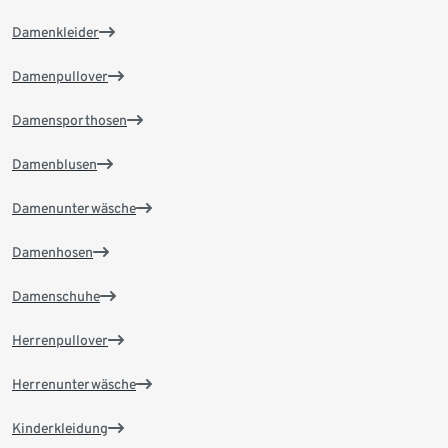
Damenkleider
Damenpullover
Damensporthosen
Damenblusen
Damenunterwäsche
Damenhosen
Damenschuhe
Herrenpullover
Herrenunterwäsche
Kinderkleidung