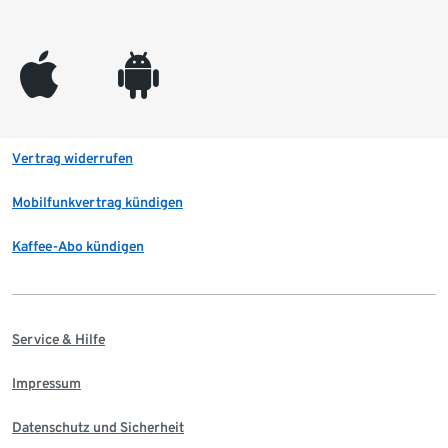
appleinc
android
Vertrag widerrufen
Mobilfunkvertrag kündigen
Kaffee-Abo kündigen
Service & Hilfe
Impressum
Datenschutz und Sicherheit