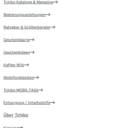
Tchibo Kataloge & Magazine
Bedienungsanleitungen
Ratgeber & Größenberater
Geschenkkarte
Geschenkideen
Kaffee-Wiki
Mobilfunklexikon
Tchibo MOBIL FAQs
Entsorgung / Inhaltsstoffe
Über Tchibo
Karriere