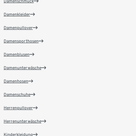
Damenschmuck
Damenkleider
Damenpullover
Damensporthosen
Damenblusen
Damenunterwäsche
Damenhosen
Damenschuhe
Herrenpullover
Herrenunterwäsche
Kinderkleidung