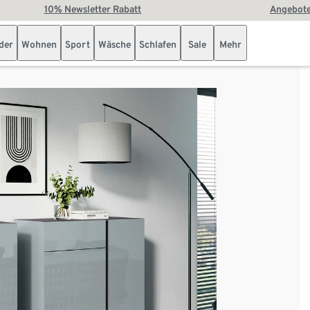
10% Newsletter Rabatt
Angebote
der
Wohnen
Sport
Wäsche
Schlafen
Sale
Mehr