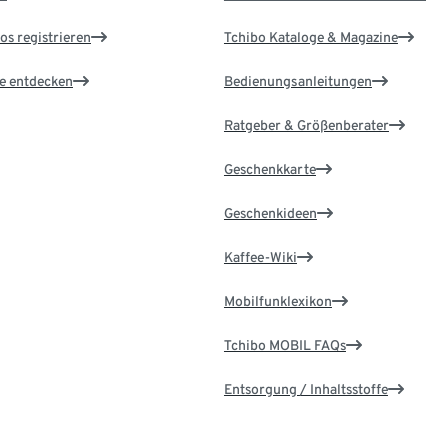
os registrieren
Tchibo Kataloge & Magazine
le entdecken
Bedienungsanleitungen
Ratgeber & Größenberater
Geschenkkarte
Geschenkideen
Kaffee-Wiki
Mobilfunklexikon
Tchibo MOBIL FAQs
Entsorgung / Inhaltsstoffe