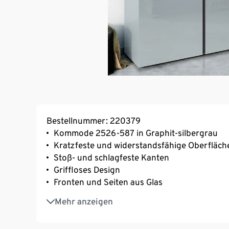
Bestellnummer: 220379
Kommode 2526-587 in Graphit-silbergrau
Kratzfeste und widerstandsfähige Oberfläc
Stoß- und schlagfeste Kanten
Griffloses Design
Fronten und Seiten aus Glas
Verstellbare Einlegeböden
Mehr anzeigen
Türen schließen durch integrierten Dämpfer
MADE IN GERMANY