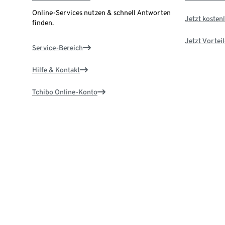
Online-Services nutzen & schnell Antworten
Jetzt kostenl
finden.
Jetzt Vortei
Service-Bereich
Hilfe & Kontakt
Tchibo Online-Konto