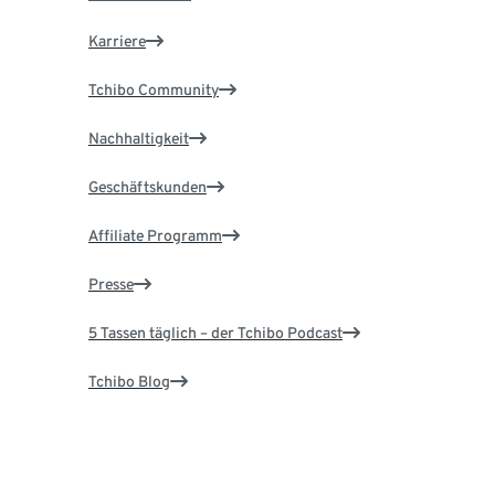
Karriere
Tchibo Community
Nachhaltigkeit
Geschäftskunden
Affiliate Programm
Presse
5 Tassen täglich – der Tchibo Podcast
Tchibo Blog