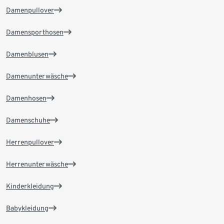
Damenpullover
Damensporthosen
Damenblusen
Damenunterwäsche
Damenhosen
Damenschuhe
Herrenpullover
Herrenunterwäsche
Kinderkleidung
Babykleidung