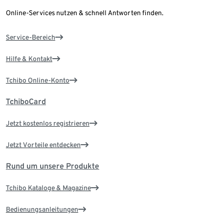
Online-Services nutzen & schnell Antworten finden.
Service-Bereich
Hilfe & Kontakt
Tchibo Online-Konto
TchiboCard
Jetzt kostenlos registrieren
Jetzt Vorteile entdecken
Rund um unsere Produkte
Tchibo Kataloge & Magazine
Bedienungsanleitungen