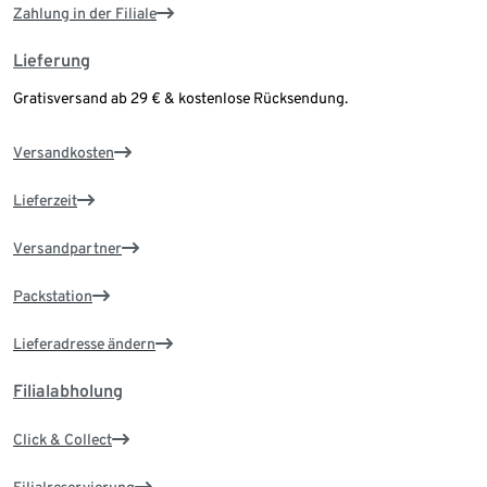
Zahlung in der Filiale
Lieferung
Gratisversand ab 29 € & kostenlose Rücksendung.
Versandkosten
Lieferzeit
Versandpartner
Packstation
Lieferadresse ändern
Filialabholung
Click & Collect