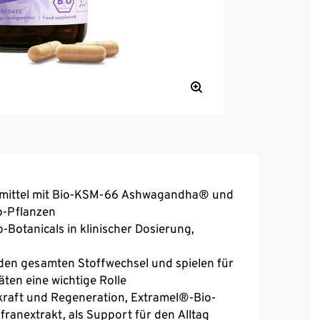
mittel mit Bio-KSM-66 Ashwagandha® und
o-Pflanzen
o-Botanicals in klinischer Dosierung,
 den gesamten Stoffwechsel und spielen für
äten eine wichtige Rolle
aft und Regeneration, Extramel®-Bio-
franextrakt, als Support für den Alltag