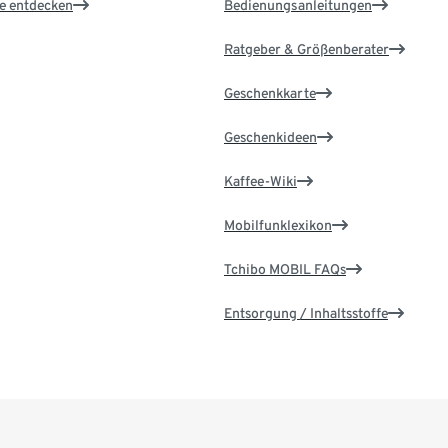
le entdecken
Bedienungsanleitungen
Ratgeber & Größenberater
Geschenkkarte
Geschenkideen
Kaffee-Wiki
Mobilfunklexikon
Tchibo MOBIL FAQs
Entsorgung / Inhaltsstoffe