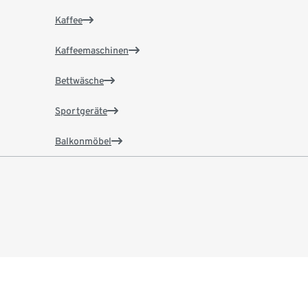
Kaffee
Kaffeemaschinen
Bettwäsche
Sportgeräte
Balkonmöbel