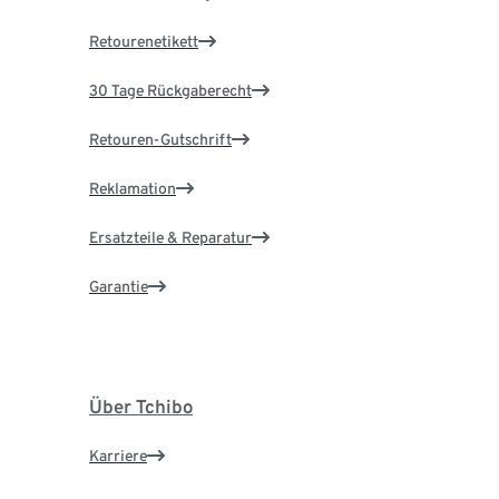
Retourenetikett
30 Tage Rückgaberecht
Retouren-Gutschrift
Reklamation
Ersatzteile & Reparatur
Garantie
Über Tchibo
Karriere