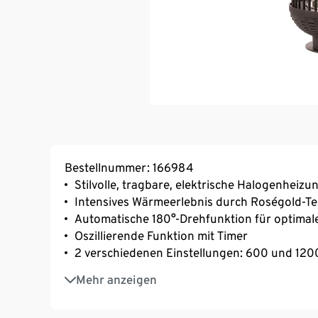
Bestellnummer: 166984
Stilvolle, tragbare, elektrische Halogenheizu
Intensives Wärmeerlebnis durch Roségold-T
Automatische 180°-Drehfunktion für optima
Oszillierende Funktion mit Timer
2 verschiedenen Einstellungen: 600 und 120
Beheizte Fläche von ca. 16 m²
Mehr anzeigen
Nur für den Außenbereich geeignet