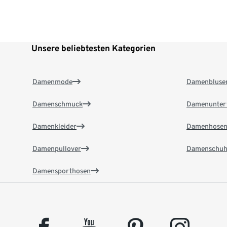
Unsere beliebtesten Kategorien
Damenmode
Damenbluse
Damenschmuck
Damenunter
Damenkleider
Damenhose
Damenpullover
Damenschuh
Damensporthosen