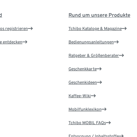
d
Rund um unsere Produkte
os registrieren
Tchibo Kataloge & Magazine
le entdecken
Bedienungsanleitungen
Ratgeber & Größenberater
Geschenkkarte
Geschenkideen
Kaffee-Wiki
Mobilfunklexikon
Tchibo MOBIL FAQs
Entsorgung / Inhaltsstoffe