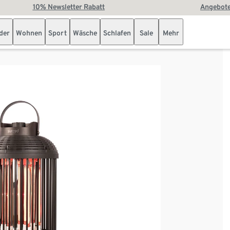
10% Newsletter Rabatt
Angebote
der
Wohnen
Sport
Wäsche
Schlafen
Sale
Mehr