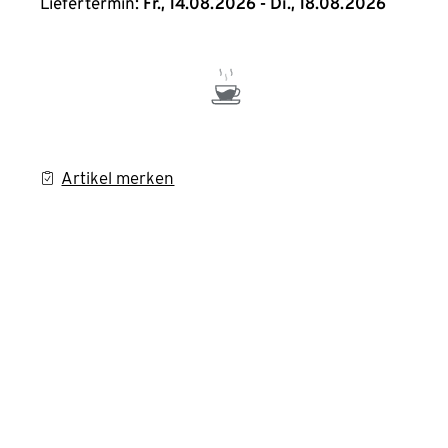
Liefertermin:
Fr., 14.08.2026 - Di., 18.08.2026
Artikel merken