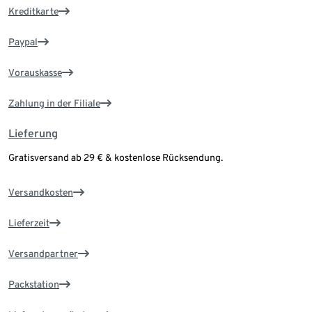
Kreditkarte
Paypal
Vorauskasse
Zahlung in der Filiale
Lieferung
Gratisversand ab 29 € & kostenlose Rücksendung.
Versandkosten
Lieferzeit
Versandpartner
Packstation