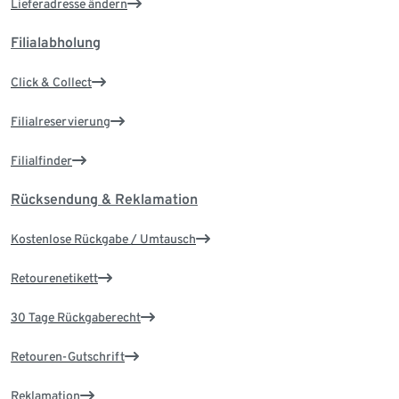
Lieferadresse ändern
Filialabholung
Click & Collect
Filialreservierung
Filialfinder
Rücksendung & Reklamation
Kostenlose Rückgabe / Umtausch
Retourenetikett
30 Tage Rückgaberecht
Retouren-Gutschrift
Reklamation