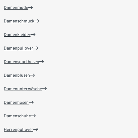
Damenmode
Damenschmuck
Damenkleider
Damenpullover
Damensporthosen
Damenblusen
Damenunterwäsche
Damenhosen
Damenschuhe
Herrenpullover