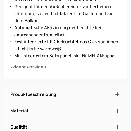
Geeigent für den Außenbereich – zaubert einen
stimmungsvollen Lichtakzent im Garten und auf
dem Balkon
Automatische Aktivierung der Leuchte bei
anbrechender Dunkelheit
Fest integrierte LED beleuchtet das Glas von innen
– Lichtfarbe warmweiß
Mit integriertem Solarpanel inkl. Ni-MH-Akkupack
Mit dekorativem Bügel
Mehr anzeigen
An-/Ausschalter im Deckel
Produktbeschreibung
Material
Qualität