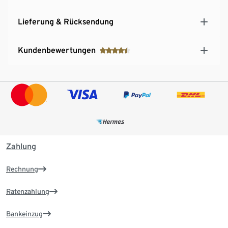
Lieferung & Rücksendung
Kundenbewertungen
Zahlung
Rechnung
Ratenzahlung
Bankeinzug