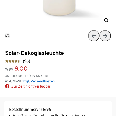
1/2
Solar-Dekoglasleuchte
(96)
9,00
19,99
30-Tage-Bestpreis:
9,00
€
inkl. MwSt.
zzgl. Versandkosten
Zur Zeit nicht verfügbar
Bestellnummer: 161696
Aus Glas – für individuelle Dekorationen