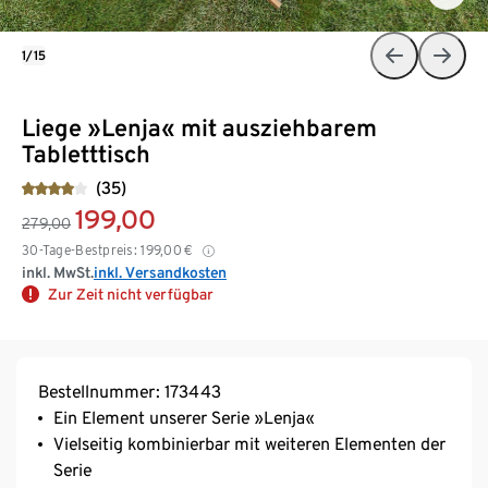
1/15
Liege »Lenja« mit ausziehbarem
Tabletttisch
(35)
199,00
279,00
30-Tage-Bestpreis:
199,00
€
inkl. MwSt.
inkl. Versandkosten
Zur Zeit nicht verfügbar
Bestellnummer: 173443
Ein Element unserer Serie »Lenja«
Vielseitig kombinierbar mit weiteren Elementen der
Serie