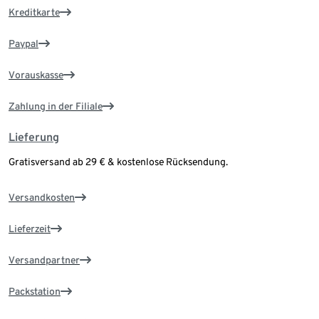
Kreditkarte
Paypal
Vorauskasse
Zahlung in der Filiale
Lieferung
Gratisversand ab 29 € & kostenlose Rücksendung.
Versandkosten
Lieferzeit
Versandpartner
Packstation