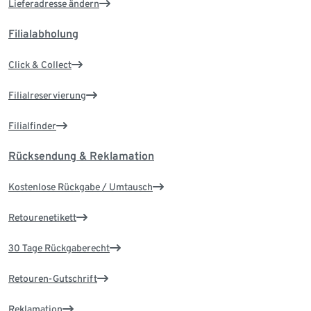
Lieferadresse ändern
Filialabholung
Click & Collect
Filialreservierung
Filialfinder
Rücksendung & Reklamation
Kostenlose Rückgabe / Umtausch
Retourenetikett
30 Tage Rückgaberecht
Retouren-Gutschrift
Reklamation