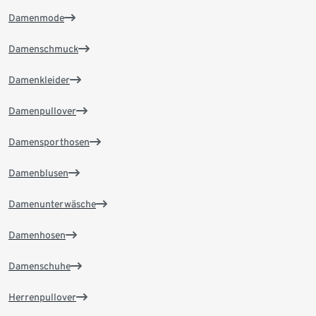
Damenmode
Damenschmuck
Damenkleider
Damenpullover
Damensporthosen
Damenblusen
Damenunterwäsche
Damenhosen
Damenschuhe
Herrenpullover