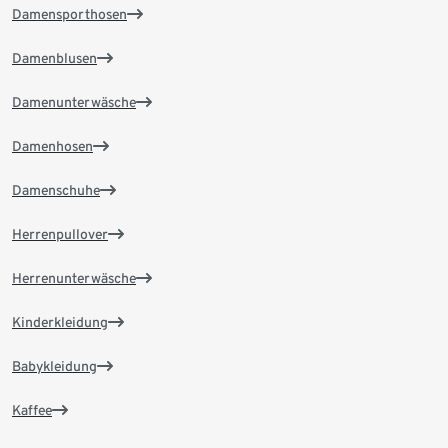
Damensporthosen
Damenblusen
Damenunterwäsche
Damenhosen
Damenschuhe
Herrenpullover
Herrenunterwäsche
Kinderkleidung
Babykleidung
Kaffee