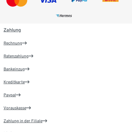
Zahlung
Rechnung
Ratenzahlung
Bankeinzug
Kreditkarte
Paypal
Vorauskasse
Zahlung in der Filiale