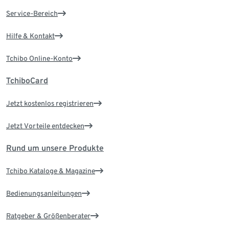
Service-Bereich
Hilfe & Kontakt
Tchibo Online-Konto
TchiboCard
Jetzt kostenlos registrieren
Jetzt Vorteile entdecken
Rund um unsere Produkte
Tchibo Kataloge & Magazine
Bedienungsanleitungen
Ratgeber & Größenberater