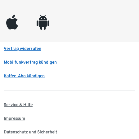
appleinc
android
Vertrag widerrufen
Mobilfunkvertrag kündigen
Kaffee-Abo kündigen
Service & Hilfe
Impressum
Datenschutz und Sicherheit