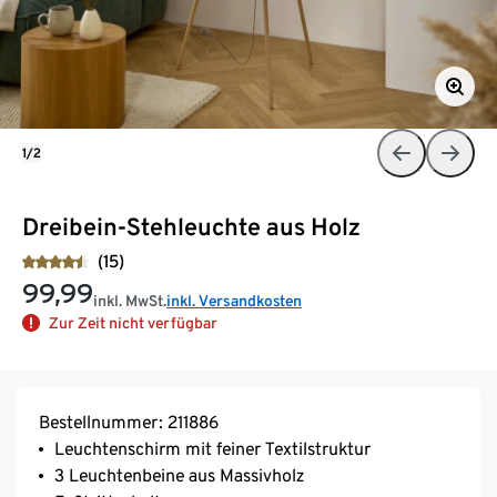
1/2
Dreibein-Stehleuchte aus Holz
(15)
99,99
inkl. MwSt.
inkl. Versandkosten
Zur Zeit nicht verfügbar
Bestellnummer: 211886
Leuchtenschirm mit feiner Textilstruktur
3 Leuchtenbeine aus Massivholz