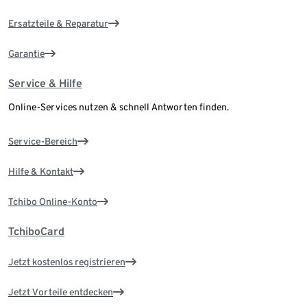
Ersatzteile & Reparatur
Garantie
Service & Hilfe
Online-Services nutzen & schnell Antworten finden.
Service-Bereich
Hilfe & Kontakt
Tchibo Online-Konto
TchiboCard
Jetzt kostenlos registrieren
Jetzt Vorteile entdecken