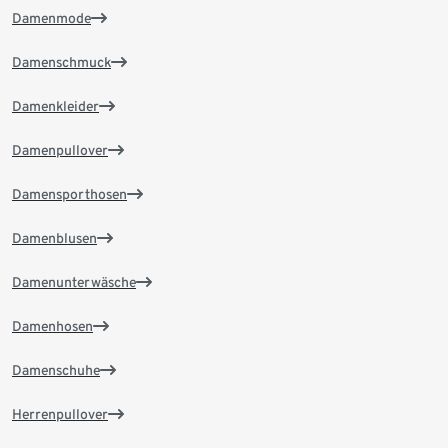
Damenmode
Damenschmuck
Damenkleider
Damenpullover
Damensporthosen
Damenblusen
Damenunterwäsche
Damenhosen
Damenschuhe
Herrenpullover